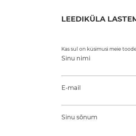
LEEDIKÜLA LAST
Kas sul on küsimusi meie toode
Sinu nimi
E-mail
Sinu sõnum