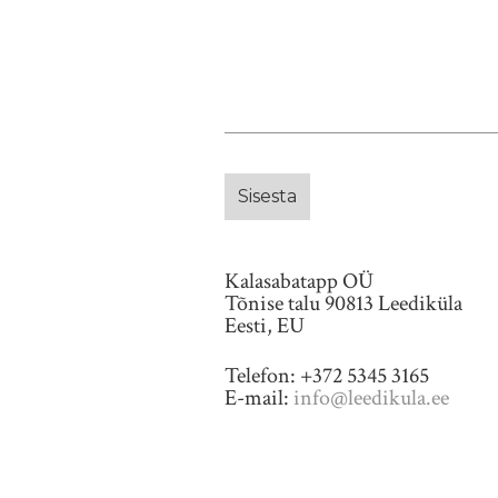
Kalasabatapp OÜ
Tõnise talu 90813 Leediküla
Eesti, EU
Telefon: +372 5345 3165
E-mail:
info@leedikula.ee